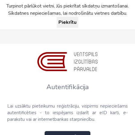
Turpinot pārlūkot vietni, Jūs piekrītat sīkdatņu izmantošanai.
Sīkdatnes nepieciešamas, lai nodrošinātu vietnes darbību.
Piekrītu
Autentifikācija
Lai uzsāktu pieteikumu reģistrāciju, vispirms nepieciešams
autentificēties - to iespējams izdarīt ar eID karti, e-
parakstu vai ar internetbankas starpniecību.